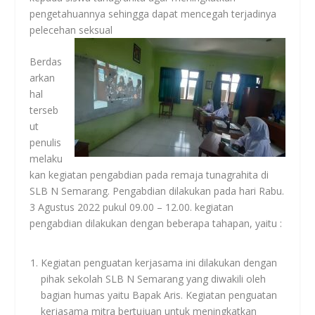
pengetahuannya sehingga dapat mencegah terjadinya
pelecehan seksual
Berdas
arkan
hal
terseb
ut
penulis
melaku
kan kegiatan pengabdian pada remaja tunagrahita di
SLB N Semarang. Pengabdian dilakukan pada hari Rabu.
3 Agustus 2022 pukul 09.00 – 12.00. kegiatan
pengabdian dilakukan dengan beberapa tahapan, yaitu :
Kegiatan penguatan kerjasama ini dilakukan dengan
pihak sekolah SLB N Semarang yang diwakili oleh
bagian humas yaitu Bapak Aris. Kegiatan penguatan
kerjasama mitra bertujuan untuk meningkatkan