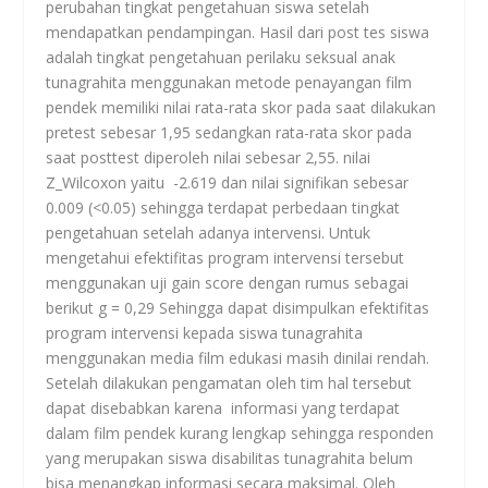
perubahan tingkat pengetahuan siswa setelah
mendapatkan pendampingan. Hasil dari post tes siswa
adalah tingkat pengetahuan perilaku seksual anak
tunagrahita menggunakan metode penayangan film
pendek memiliki nilai rata-rata skor pada saat dilakukan
pretest sebesar 1,95 sedangkan rata-rata skor pada
saat posttest diperoleh nilai sebesar 2,55. nilai
Z_Wilcoxon yaitu -2.619 dan nilai signifikan sebesar
0.009 (<0.05) sehingga terdapat perbedaan tingkat
pengetahuan setelah adanya intervensi. Untuk
mengetahui efektifitas program intervensi tersebut
menggunakan uji gain score dengan rumus sebagai
berikut g = 0,29 Sehingga dapat disimpulkan efektifitas
program intervensi kepada siswa tunagrahita
menggunakan media film edukasi masih dinilai rendah.
Setelah dilakukan pengamatan oleh tim hal tersebut
dapat disebabkan karena informasi yang terdapat
dalam film pendek kurang lengkap sehingga responden
yang merupakan siswa disabilitas tunagrahita belum
bisa menangkap informasi secara maksimal. Oleh