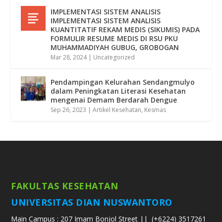
IMPLEMENTASI SISTEM ANALISIS
IMPLEMENTASI SISTEM ANALISIS
KUANTITATIF REKAM MEDIS (SIKUMIS) PADA
FORMULIR RESUME MEDIS DI RSU PKU
MUHAMMADIYAH GUBUG, GROBOGAN
Mar 28, 2024
|
Uncategorized
Pendampingan Kelurahan Sendangmulyo
dalam Peningkatan Literasi Kesehatan
mengenai Demam Berdarah Dengue
Sep 26, 2023
|
Artikel Kesehatan
,
Kesmas
FAKULTAS KESEHATAN
UNIVERSITAS DIAN NUSWANTORO
Main Campus : 207 Imam Bonjol Street ||
(+6224) 3517261