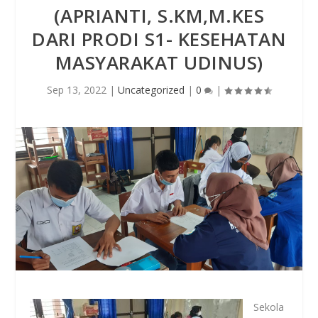
(APRIANTI, S.KM,M.KES
DARI PRODI S1- KESEHATAN
MASYARAKAT UDINUS)
Sep 13, 2022
|
Uncategorized
|
0
|
Sekola