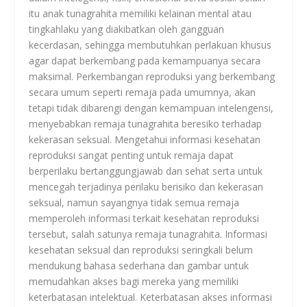
itu anak tunagrahita memiliki kelainan mental atau
tingkahlaku yang diakibatkan oleh gangguan
kecerdasan, sehingga membutuhkan perlakuan khusus
agar dapat berkembang pada kemampuanya secara
maksimal. Perkembangan reproduksi yang berkembang
secara umum seperti remaja pada umumnya, akan
tetapi tidak dibarengi dengan kemampuan intelengensi,
menyebabkan remaja tunagrahita beresiko terhadap
kekerasan seksual. Mengetahui informasi kesehatan
reproduksi sangat penting untuk remaja dapat
berperilaku bertanggungjawab dan sehat serta untuk
mencegah terjadinya perilaku berisiko dan kekerasan
seksual, namun sayangnya tidak semua remaja
memperoleh informasi terkait kesehatan reproduksi
tersebut, salah satunya remaja tunagrahita. Informasi
kesehatan seksual dan reproduksi seringkali belum
mendukung bahasa sederhana dan gambar untuk
memudahkan akses bagi mereka yang memiliki
keterbatasan intelektual. Keterbatasan akses informasi