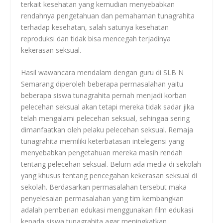
terkait kesehatan yang kemudian menyebabkan
rendahnya pengetahuan dan pemahaman tunagrahita
terhadap kesehatan, salah satunya kesehatan
reproduksi dan tidak bisa mencegah terjadinya
kekerasan seksual.
Hasil wawancara mendalam dengan guru di SLB N
Semarang diperoleh beberapa permasalahan yaitu
beberapa siswa tunagrahita pernah menjadi korban
pelecehan seksual akan tetapi mereka tidak sadar jika
telah mengalami pelecehan seksual, sehingaa sering
dimanfaatkan oleh pelaku pelecehan seksual. Remaja
tunagrahita memiliki keterbatasan intelegensi yang
menyebabkan pengetahuan mereka masih rendah
tentang pelecehan seksual. Belum ada media di sekolah
yang khusus tentang pencegahan kekerasan seksual di
sekolah. Berdasarkan permasalahan tersebut maka
penyelesaian permasalahan yang tim kembangkan
adalah pemberian edukasi menggunakan film edukasi
kepada siswa tunagrahita agar meningkatkan