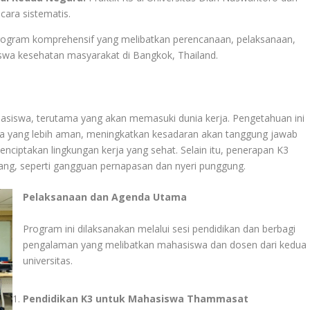
ara sistematis.
program komprehensif yang melibatkan perencanaan, pelaksanaan,
swa kesehatan masyarakat di Bangkok, Thailand.
siswa, terutama yang akan memasuki dunia kerja. Pengetahuan ini
 yang lebih aman, meningkatkan kesadaran akan tanggung jawab
ciptakan lingkungan kerja yang sehat. Selain itu, penerapan K3
ng, seperti gangguan pernapasan dan nyeri punggung.
Pelaksanaan dan Agenda Utama
Program ini dilaksanakan melalui sesi pendidikan dan berbagi
pengalaman yang melibatkan mahasiswa dan dosen dari kedua
universitas.
Pendidikan K3 untuk Mahasiswa Thammasat