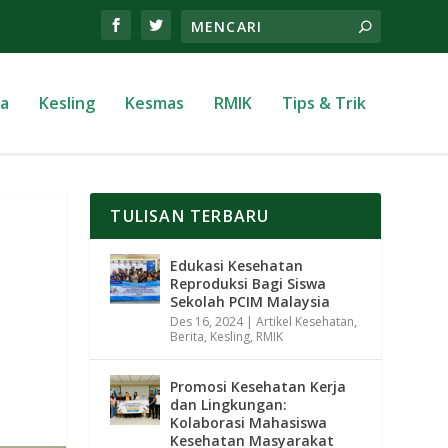
ta
Kesling
Kesmas
RMIK
Tips & Trik
TULISAN TERBARU
Edukasi Kesehatan
Reproduksi Bagi Siswa
Sekolah PCIM Malaysia
Des 16, 2024
|
Artikel Kesehatan
,
Berita
,
Kesling
,
RMIK
Promosi Kesehatan Kerja
dan Lingkungan:
Kolaborasi Mahasiswa
Kesehatan Masyarakat