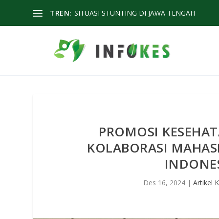
TREN:
SITUASI STUNTING DI JAWA TENGAH
PROMOSI KESEHAT
KOLABORASI MAHAS
INDONE
Des 16, 2024
|
Artikel 