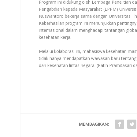
Program ini didukung oleh Lembaga Penelitian d
Pengabdian kepada Masyarakat (LPPM) Universit
Nuswantoro bekerja sama dengan Universitas T
Keberhasilan program ini menunjukkan pentingny
internasional dalam menghadapi tantangan global
kesehatan kerja.
Melalui kolaborasi ini, mahasiswa kesehatan mas
tidak hanya mendapatkan wawasan baru tentang 
dan kesehatan lintas negara. (Ratih Pramitasari dan
MEMBAGIKAN: