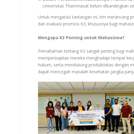
Universitas Thammasat belum dibandingkan sec
Untuk mengatasi tantangan ini, tim merancang 
dan evaluasi promosi K3, khususnya bagi mahasi
Mengapa K3 Penting untuk Mahasiswa?
Pemahaman tentang K3 sangat penting bagi maha
mempersiapkan mereka menghadapi tempat kerja
hukum, serta mendukung produktivitas dengan men
dapat mencegah masalah kesehatan jangka panja