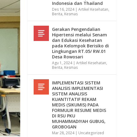
Indonesia dan Thailand
Des 16, 2024
|
Artikel Kesehatan
,
Berita
,
Kesmas
Gerakan Pengendalian
Hipertensi melalui Senam
dan Edukasi Kesehatan
pada Kelompok Berisiko di
Lingkungan RT.05/ RW.01
Desa Rowosari
Agu 1, 2024
|
Artikel Kesehatan
,
Berita
,
Kesmas
IMPLEMENTASI SISTEM
ANALISIS IMPLEMENTASI
SISTEM ANALISIS
KUANTITATIF REKAM
MEDIS (SIKUMIS) PADA
FORMULIR RESUME MEDIS
DI RSU PKU
MUHAMMADIYAH GUBUG,
GROBOGAN
Mar 28, 2024
|
Uncategorized