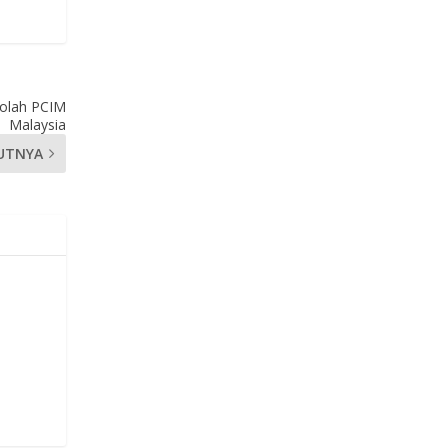
kolah PCIM
Malaysia
UTNYA