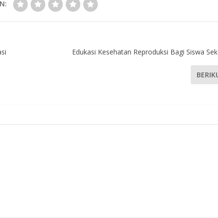
N:
si
Edukasi Kesehatan Reproduksi Bagi Siswa Se
BERIK