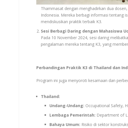
Thammasat dengan menghadirkan dua dosen, d
Indonesia. Mereka berbagi informasi tentang i
mendiskusikan praktik terbaik K3.
Sesi Berbagi Daring dengan Mahasiswa U
Pada 10 November 2024, sesi daring melibatka
pengalaman mereka tentang K3, yang member
Perbandingan Praktik K3 di Thailand dan In
Program ini juga menyoroti kesamaan dan perbed
Thailand:
Undang-Undang:
Occupational Safety, H
Lembaga Pemerintah:
Department of La
Bahaya Umum:
Risiko di sektor konstruk