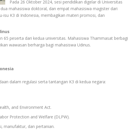
Pada 26 Oktober 2024, sesi pendidikan digelar di Universitas
ua mahasiswa doktoral, dan empat mahasiswa magister dari
su-isu K3 di Indonesia, membagikan materi promosi, dan
dinus
n 65 peserta dari kedua universitas. Mahasiswa Thammasat berbagi
ikan wawasan berharga bagi mahasiswa Udinus.
donesia
aan dalam regulasi serta tantangan K3 di kedua negara:
ealth, and Environment Act.
bor Protection and Welfare (DLPW).
si, manufaktur, dan pertanian.