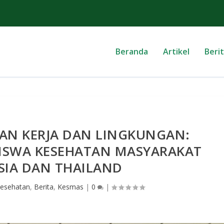
Beranda
Artikel
Beri
AN KERJA DAN LINGKUNGAN:
ISWA KESEHATAN MASYARAKAT
SIA DAN THAILAND
Kesehatan
,
Berita
,
Kesmas
|
0
|