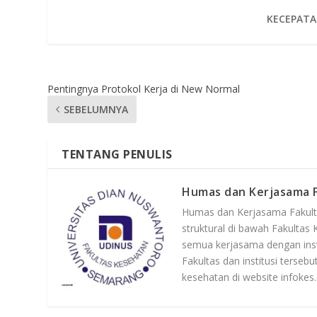
KECEPATA
Pentingnya Protokol Kerja di New Normal
SEBELUMNYA
TENTANG PENULIS
Humas dan Kerjasama 
Humas dan Kerjasama Fakultas
struktural di bawah Fakulta
semua kerjasama dengan inst
Fakultas dan institusi tersebu
kesehatan di website infokes.