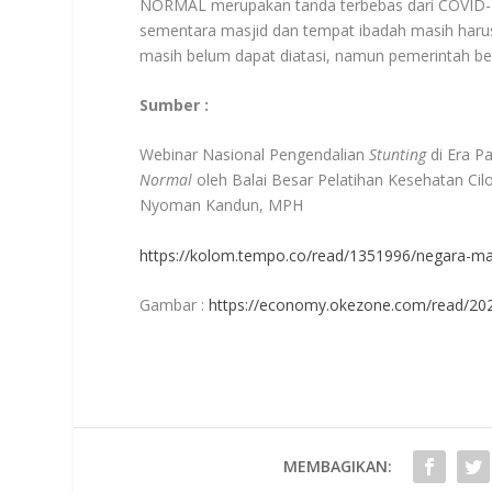
NORMAL merupakan tanda terbebas dari COVID-19. 
sementara masjid dan tempat ibadah masih har
masih belum dapat diatasi, namun pemerintah 
Sumber :
Webinar Nasional Pengendalian
Stunting
di Era P
Normal
oleh Balai Besar Pelatihan Kesehatan Ci
Nyoman Kandun, MPH
https://kolom.tempo.co/read/1351996/negara-ma
Gambar :
https://economy.okezone.com/read/202
MEMBAGIKAN: