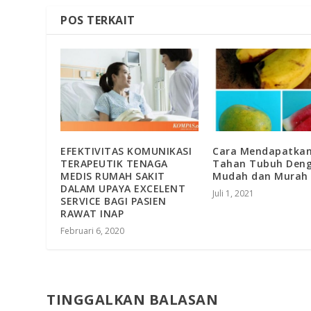
POS TERKAIT
EFEKTIVITAS KOMUNIKASI
Cara Mendapatka
TERAPEUTIK TENAGA
Tahan Tubuh Den
MEDIS RUMAH SAKIT
Mudah dan Murah
DALAM UPAYA EXCELENT
Juli 1, 2021
SERVICE BAGI PASIEN
RAWAT INAP
Februari 6, 2020
TINGGALKAN BALASAN