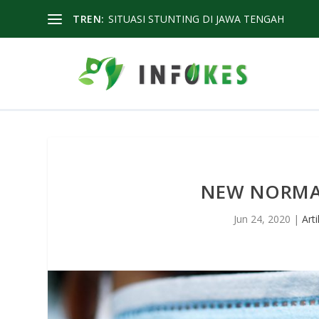
TREN:
SITUASI STUNTING DI JAWA TENGAH
NEW NORMAL
Jun 24, 2020
|
Art