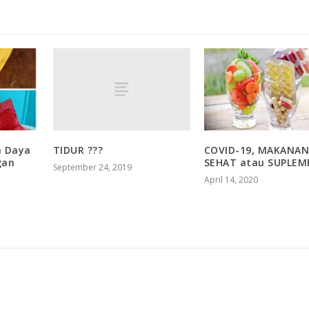
TIDUR ???
n Daya
COVID-19, MAKANA
gan
SEHAT atau SUPLEM
September 24, 2019
April 14, 2020