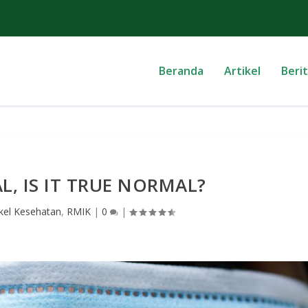
Beranda
Artikel
Beri
, IS IT TRUE NORMAL?
ikel Kesehatan
,
RMIK
|
0
|