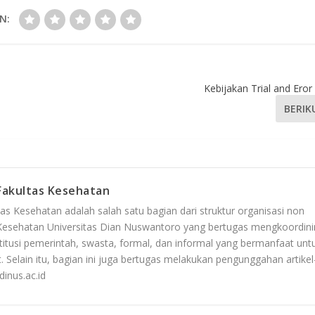
N:
Kebijakan Trial and Eror
BERIK
Fakultas Kesehatan
 Kesehatan adalah salah satu bagian dari struktur organisasi non
s Kesehatan Universitas Dian Nuswantoro yang bertugas mengkoordini
itusi pemerintah, swasta, formal, dan informal yang bermanfaat unt
t. Selain itu, bagian ini juga bertugas melakukan pengunggahan artikel-
dinus.ac.id