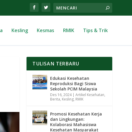
ta
Kesling
Kesmas
RMIK
Tips & Trik
TULISAN TERBARU
Edukasi Kesehatan
Reproduksi Bagi Siswa
Sekolah PCIM Malaysia
Des 16, 2024
|
Artikel Kesehatan
,
Berita
,
Kesling
,
RMIK
Promosi Kesehatan Kerja
dan Lingkungan:
Kolaborasi Mahasiswa
Kesehatan Masyarakat