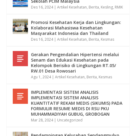
Sekolah PCIM Malaysia
Des 16, 2024
|
Artikel Kesehatan
,
Berita
,
Kesling
,
RMIK
Promosi Kesehatan Kerja dan Lingkungan:
Kolaborasi Mahasiswa Kesehatan
Masyarakat Indonesia dan Thailand
Des 16, 2024
|
Artikel Kesehatan
,
Berita
,
Kesmas
Gerakan Pengendalian Hipertensi melalui
Senam dan Edukasi Kesehatan pada
Kelompok Berisiko di Lingkungan RT.05/
RW.01 Desa Rowosari
Agu 1, 2024
|
Artikel Kesehatan
,
Berita
,
Kesmas
IMPLEMENTASI SISTEM ANALISIS
IMPLEMENTASI SISTEM ANALISIS
KUANTITATIF REKAM MEDIS (SIKUMIS) PADA
FORMULIR RESUME MEDIS DI RSU PKU
MUHAMMADIYAH GUBUG, GROBOGAN
Mar 28, 2024
|
Uncategorized
Pendampingan Kelurahan Sendangmulyo