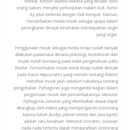
mental. Konser Mantra-Mantra yang dihadiri 3000
orang sukses menyihir pertunjukan malam itu
8
. Kunto
Aji jelas berbeda dengan Didi Kempot. Namun,
Pemanfaatan media musik sebagai upaya dalam
peningkatan derajat kesehatan mendapatkan angin
yang segar.
Penggunaan musik sebagai media terapi sudah banyak
dilakukan padamasa dimana psikologi, kedokteran dan
musik masih bernaung pada induk pengetahuan yaitu
filsafat. Pemanfaatan musik untuk terapi sudah dimulai
pada masa Hippocrates yang menulis tentang doktrin
metafisik musik jauh sebelum tulisannya tentang
pengobatan. Pythagoras juga mengambil bagian dalam
pergumulan musik dan pemanfaatannya. Menurut
Pythagoras,Getaran yang ditimbulkan dawai dapat
ditangkap oleh indera yang mempengaruhi seseorang
karena tubuh (body), pikiran (mind) dan jiwa (spirit)
adalah satu kesatuan. Menurut Socrates, susunan
nada-nada tertentu dapat mengarahkan seseorang