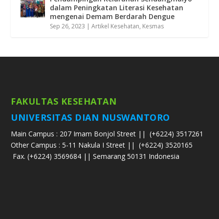
dalam Peningkatan Literasi Kesehatan
mengenai Demam Berdarah Dengue
Sep 26, 2023
|
Artikel Kesehatan
,
Kesmas
FAKULTAS KESEHATAN
UNIVERSITAS DIAN NUSWANTORO
Main Campus : 207 Imam Bonjol Street ||
(+6224) 3517261
Other Campus : 5-11 Nakula I Street ||
(+6224) 3520165
Fax. (+6224) 3569684 || Semarang 50131 Indonesia