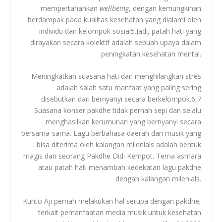
mempertahankan
wellbeing
, dengan kemungkinan
berdampak pada kualitas kesehatan yang dialami oleh
individu dan kelompok sosial
5
.Jadi, patah hati yang
dirayakan secara kolektif adalah sebuah upaya dalam
peningkatan kesehatan mental.
Meningkatkan suasana hati dan menghilangkan stres
adalah salah satu manfaat yang paling sering
disebutkan dari bernyanyi secara berkelompok.
6
,
7
Suasana konser pakdhe tidak pernah sepi dan selalu
menghasilkan kerumunan yang bernyanyi secara
bersama-sama. Lagu berbahasa daerah dan musik yang
bisa diterima oleh kalangan milenials adalah bentuk
magis dari seorang Pakdhe Didi Kempot. Tema asmara
atau patah hati menambah kedekatan lagu pakdhe
dengan kalangan milenials.
Kunto Aji pernah melakukan hal serupa dengan pakdhe,
terkait pemanfaatan media musik untuk kesehatan