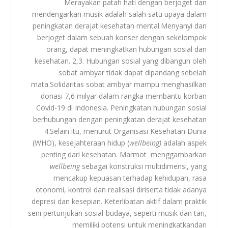
Merayakan patah hati dengan berjoget dan
mendengarkan musik adalah salah satu upaya dalam
peningkatan derajat kesehatan mental.Menyanyi dan
berjoget dalam sebuah konser dengan sekelompok
orang, dapat meningkatkan hubungan sosial dan
kesehatan.
2
,
3
. Hubungan sosial yang dibangun oleh
sobat ambyar tidak dapat dipandang sebelah
mata.Solidaritas sobat ambyar mampu menghasilkan
donasi 7,6 milyar dalam rangka membantu korban
Covid-19 di Indonesia. Peningkatan hubungan sosial
berhubungan dengan peningkatan derajat kesehatan
4
.Selain itu, menurut Organisasi Kesehatan Dunia
(WHO), kesejahteraan hidup (
wellbeing)
adalah aspek
penting dari kesehatan. Marmot menggambarkan
wellbeing
sebagai konstruksi multidimensi, yang
mencakup kepuasan terhadap kehidupan, rasa
otonomi, kontrol dan realisasi diriserta tidak adanya
depresi dan kesepian. Keterlibatan aktif dalam praktik
seni pertunjukan sosial-budaya, seperti musik dan tari,
memiliki potensi untuk meningkatkandan