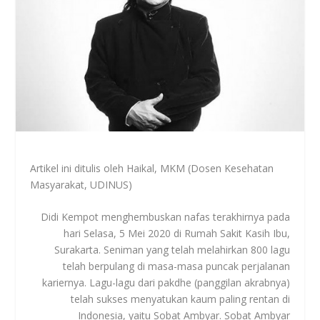
Artikel ini ditulis oleh Haikal, MKM (Dosen Kesehatan
Masyarakat, UDINUS)
Didi Kempot menghembuskan nafas terakhirnya pada
hari Selasa, 5 Mei 2020 di Rumah Sakit Kasih Ibu,
Surakarta. Seniman yang telah melahirkan 800 lagu
telah berpulang di masa-masa puncak perjalanan
kariernya. Lagu-lagu dari pakdhe (panggilan akrabnya)
telah sukses menyatukan kaum paling rentan di
Indonesia, yaitu Sobat Ambyar. Sobat Ambyar