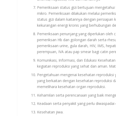
Pemeriksaan status gizi bertujuan mengetahui le
mikro. Pemeriksaan dilakukan melalui pemeriks
status gizi dalam kaitannya dengan persiapan
kekurangan energi kronis yang berhubungan d
Pemeriksaan penunjang yang diperlukan oleh ca
pemeriksan Hb dan golongan darah serta rhesus.
pemeriksaan urine, gula darah, HIV, IMS, hepat
perempuan, IVA atau pap smear bagi catin p
Komunikasi, Informasi, dan Edukasi Kesehatan
kegiatan reproduksi yang sehat dan aman. Mater
Pengetahuan mengenai kesehatan reproduksi y
yang berkaitan dengan kesehatan reproduksi da
memelihara kesehatan organ reproduksi.
Kehamilan serta perencanaan yang baik menge
Keadaan serta penyakit yang perlu diwaspadai 
Kesehatan jiwa.