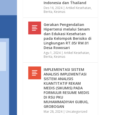
Indonesia dan Thailand
Des 16, 2024
|
Artikel Kesehatan
,
Berita
,
Kesmas
Gerakan Pengendalian
Hipertensi melalui Senam
dan Edukasi Kesehatan
pada Kelompok Berisiko di
Lingkungan RT.05/ RW.01
Desa Rowosari
Agu 1, 2024
|
Artikel Kesehatan
,
Berita
,
Kesmas
IMPLEMENTASI SISTEM
ANALISIS IMPLEMENTASI
SISTEM ANALISIS
KUANTITATIF REKAM
MEDIS (SIKUMIS) PADA
FORMULIR RESUME MEDIS
DI RSU PKU
MUHAMMADIYAH GUBUG,
GROBOGAN
Mar 28, 2024
|
Uncategorized