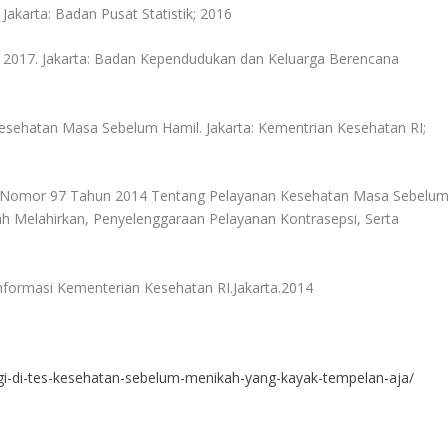
Jakarta: Badan Pusat Statistik; 2016
a 2017. Jakarta: Badan Kependudukan dan Keluarga Berencana
sehatan Masa Sebelum Hamil. Jakarta: Kementrian Kesehatan RI;
ia Nomor 97 Tahun 2014 Tentang Pelayanan Kesehatan Masa Sebelu
h Melahirkan, Penyelenggaraan Pelayanan Kontrasepsi, Serta
Informasi Kementerian Kesehatan RI.Jakarta.2014
logi-di-tes-kesehatan-sebelum-menikah-yang-kayak-tempelan-aja/