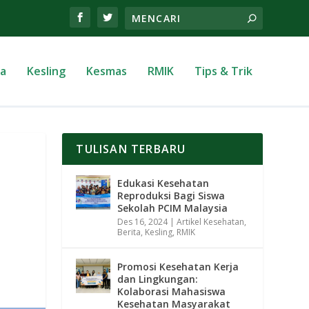
ta
Kesling
Kesmas
RMIK
Tips & Trik
TULISAN TERBARU
Edukasi Kesehatan
Reproduksi Bagi Siswa
Sekolah PCIM Malaysia
Des 16, 2024
|
Artikel Kesehatan
,
Berita
,
Kesling
,
RMIK
Promosi Kesehatan Kerja
dan Lingkungan:
Kolaborasi Mahasiswa
Kesehatan Masyarakat