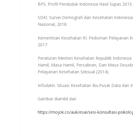
BPS. Profil Penduduk Indonesia Hasil Supas 2015. 
SDKI. Survei Demografi dan Kesehatan Indonesi
Nasional, 2018.
Kementrian Kesehatan RI. Pedoman Pelayanan Ke
2017
Peraturan Menteri Kesehatan Republik Indones
Hamil, Masa Hamil, Persalinan, Dan Masa Sesuda
Pelayanan Kesehatan Seksual (2014).
Infodatin. Situasi Kesehatan Ibu.Pusat Data dan 
Gambar diambil dari
https://mojok.co/auk/esai/sesi-konsultasi-psiko