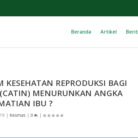
Beranda
Artikel
Beri
 KESEHATAN REPRODUKSI BAGI
 (CATIN) MENURUNKAN ANGKA
MATIAN IBU ?
019
|
Kesmas
|
0
|