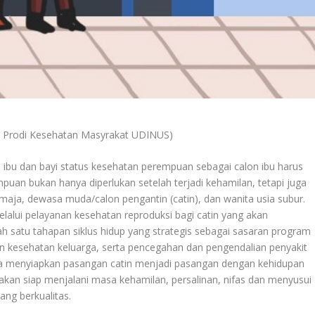
osen Prodi Kesehatan Masyrakat UDINUS)
 ibu dan bayi status kesehatan perempuan sebagai calon ibu harus
puan bukan hanya diperlukan setelah terjadi kehamilan, tetapi juga
 remaja, dewasa muda/calon pengantin (catin), dan wanita usia subur.
melalui pelayanan kesehatan reproduksi bagi catin yang akan
 satu tahapan siklus hidup yang strategis sebagai sasaran program
pan kesehatan keluarga, serta pencegahan dan pengendalian penyakit
guna menyiapkan pasangan catin menjadi pasangan dengan kehidupan
 akan siap menjalani masa kehamilan, persalinan, nifas dan menyusui
ang berkualitas.