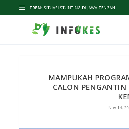
TREN:
SITUASI STUNTING DI JAWA TENGAH
MAMPUKAH PROGRAM
CALON PENGANTIN
KE
Nov 14, 2