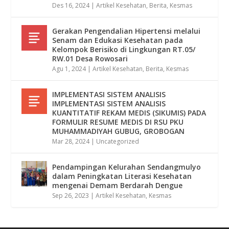
Des 16, 2024
|
Artikel Kesehatan
,
Berita
,
Kesmas
Gerakan Pengendalian Hipertensi melalui
Senam dan Edukasi Kesehatan pada
Kelompok Berisiko di Lingkungan RT.05/
RW.01 Desa Rowosari
Agu 1, 2024
|
Artikel Kesehatan
,
Berita
,
Kesmas
IMPLEMENTASI SISTEM ANALISIS
IMPLEMENTASI SISTEM ANALISIS
KUANTITATIF REKAM MEDIS (SIKUMIS) PADA
FORMULIR RESUME MEDIS DI RSU PKU
MUHAMMADIYAH GUBUG, GROBOGAN
Mar 28, 2024
|
Uncategorized
Pendampingan Kelurahan Sendangmulyo
dalam Peningkatan Literasi Kesehatan
mengenai Demam Berdarah Dengue
Sep 26, 2023
|
Artikel Kesehatan
,
Kesmas