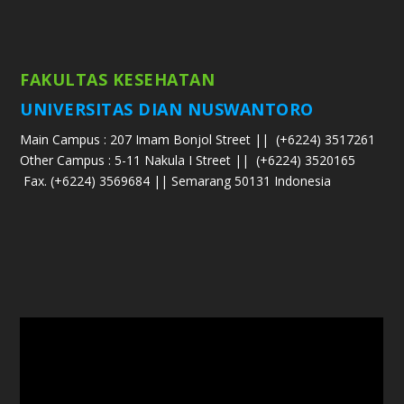
FAKULTAS KESEHATAN
UNIVERSITAS DIAN NUSWANTORO
Main Campus : 207 Imam Bonjol Street ||
(+6224) 3517261
Other Campus : 5-11 Nakula I Street ||
(+6224) 3520165
Fax. (+6224) 3569684 || Semarang 50131 Indonesia
Pemutar
Video