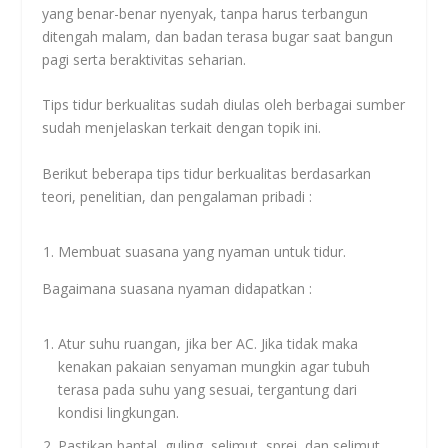
yang benar-benar nyenyak, tanpa harus terbangun
ditengah malam, dan badan terasa bugar saat bangun
pagi serta beraktivitas seharian.
Tips tidur berkualitas sudah diulas oleh berbagai sumber
sudah menjelaskan terkait dengan topik ini.
Berikut beberapa tips tidur berkualitas berdasarkan
teori, penelitian, dan pengalaman pribadi :
Membuat suasana yang nyaman untuk tidur.
Bagaimana suasana nyaman didapatkan :
Atur suhu ruangan, jika ber AC. Jika tidak maka
kenakan pakaian senyaman mungkin agar tubuh
terasa pada suhu yang sesuai, tergantung dari
kondisi lingkungan.
Pastikan bantal, guling, selimut, sprei, dan selimut