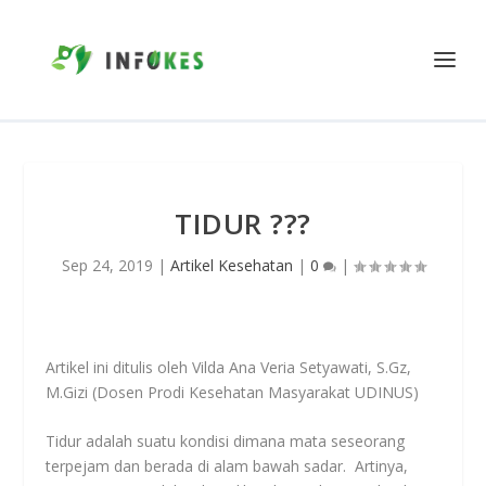
TIDUR ???
Sep 24, 2019
|
Artikel Kesehatan
|
0
|
Artikel ini ditulis oleh Vilda Ana Veria Setyawati, S.Gz,
M.Gizi (Dosen Prodi Kesehatan Masyarakat UDINUS)
Tidur adalah suatu kondisi dimana mata seseorang
terpejam dan berada di alam bawah sadar. Artinya,